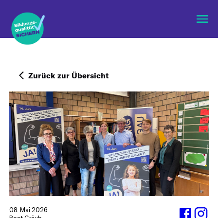
Menü
öffne
Zurück zur Übersicht
08. Mai 2026
Beat Gräub