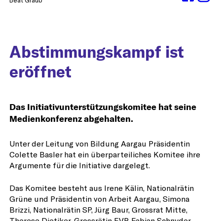
Abstimmungskampf ist
eröffnet
Das Initiativunterstützungskomitee hat seine
Medienkonferenz abgehalten.
Unter der Leitung von Bildung Aargau Präsidentin
Colette Basler hat ein überparteiliches Komitee ihre
Argumente für die Initiative dargelegt.
Das Komitee besteht aus Irene Kälin, Nationalrätin
Grüne und Präsidentin von Arbeit Aargau, Simona
Brizzi, Nationalrätin SP, Jürg Baur, Grossrat Mitte,
Therese Dietiker, Grossrätin EVP, Fabian Schnyder,